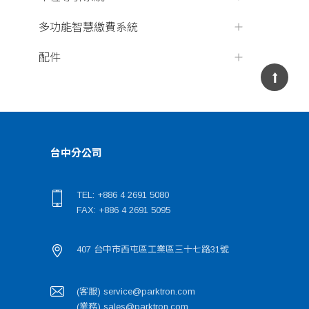
多功能智慧繳費系統
配件
台中分公司
TEL: +886 4 2691 5080
FAX: +886 4 2691 5095
407 台中市西屯區工業區三十七路31號
(客服) service@parktron.com
(業務) sales@parktron.com