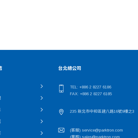
結
台北總公司
TEL: +886 2 8227 6186
FAX: +886 2 8227 6185
們
息
235 新北市中和區建八路16號9樓之3
紹
(客服) service@parktron.com
案
(業務) sales@parktron.com