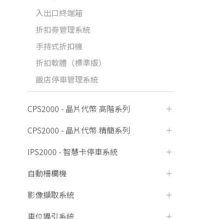
入出口終端箱
折扣劵管理系統
手持式折扣機
折扣軟體（標準版）
飯店停車管理系統
CPS2000 - 晶片代幣 高階系列
CPS2000 - 晶片代幣 精簡系列
IPS2000 - 智慧卡停車系統
自動柵欄機
影像擷取系統
車位導引系統