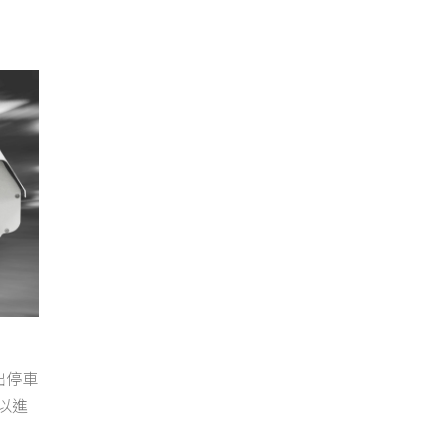
出停車
以進