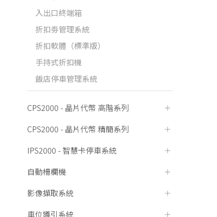
入出口終端箱
折扣劵管理系統
折扣軟體（標準版）
手持式折扣機
飯店停車管理系統
CPS2000 - 晶片代幣 高階系列
CPS2000 - 晶片代幣 精簡系列
IPS2000 - 智慧卡停車系統
自動柵欄機
影像擷取系統
車位導引系統