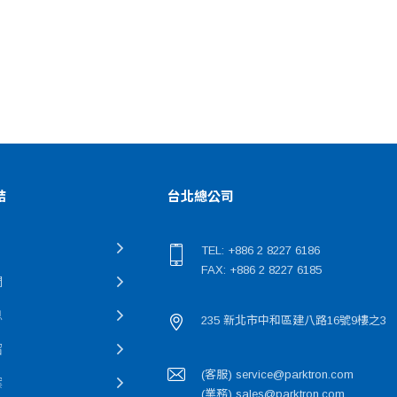
結
台北總公司
TEL: +886 2 8227 6186
FAX: +886 2 8227 6185
們
息
235 新北市中和區建八路16號9樓之3
紹
(客服) service@parktron.com
案
(業務) sales@parktron.com