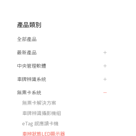
產品類別
全部產品
最新產品
中央管理軟體
車牌辨識系統
無票卡系統
無票卡解決方案
車牌辨識攝影機組
eTag 感應讀卡機
車辨狀態LED顯示器