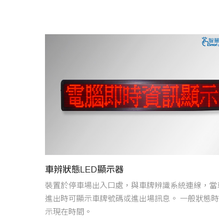
車辨狀態LED顯示器
裝置於停車場出入口處，與車牌辨識系統連線，當
進出時可顯示車牌號碼或進出場訊息。 一般狀態
示現在時間。