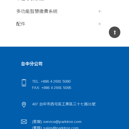
多功能智慧繳費系統
配件
台中分公司
TEL: +886 4 2691 5080
FAX: +886 4 2691 5095
407 台中市西屯區工業區三十七路31號
(客服) service@parktron.com
(業務) sales@parktron.com