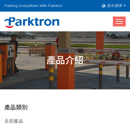
Parking Everywhere With Parktron
語系選擇
產品介紹
產品類別
全部產品