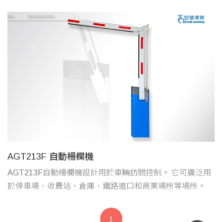
AGT213F 自動柵欄機
AGT213F自動柵欄機設計用於車輛訪問控制。 它可廣泛用
於停車場、收費站、倉庫、鐵路道口和商業場所等場所。
1