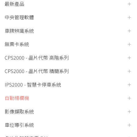
最新產品
中央管理軟體
車牌辨識系統
無票卡系統
CPS2000 - 晶片代幣 高階系列
CPS2000 - 晶片代幣 精簡系列
IPS2000 - 智慧卡停車系統
自動柵欄機
影像擷取系統
車位導引系統