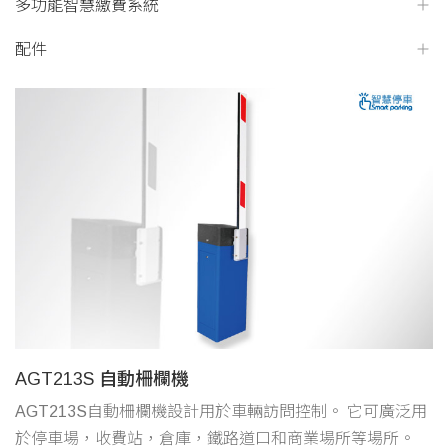
多功能智慧繳費系統
配件
AGT213S 自動柵欄機
AGT213S自動柵欄機設計用於車輛訪問控制。 它可廣泛用
於停車場，收費站，倉庫，鐵路道口和商業場所等場所。