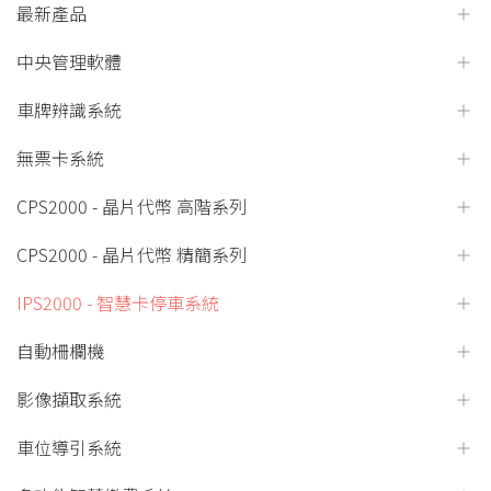
最新產品
中央管理軟體
車牌辨識系統
無票卡系統
CPS2000 - 晶片代幣 高階系列
CPS2000 - 晶片代幣 精簡系列
IPS2000 - 智慧卡停車系統
自動柵欄機
影像擷取系統
車位導引系統