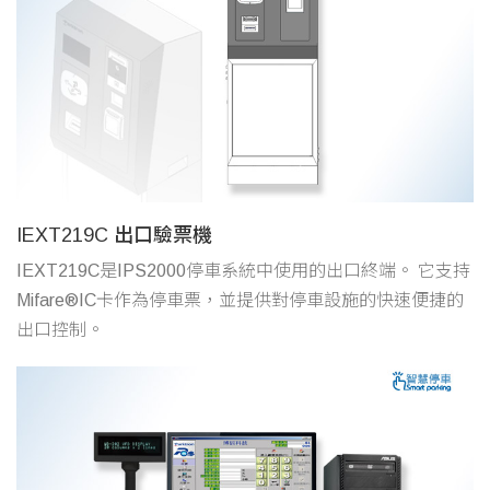
IEXT219C 出口驗票機
IEXT219C是IPS2000停車系統中使用的出口終端。 它支持
Mifare®IC卡作為停車票，並提供對停車設施的快速便捷的
出口控制。