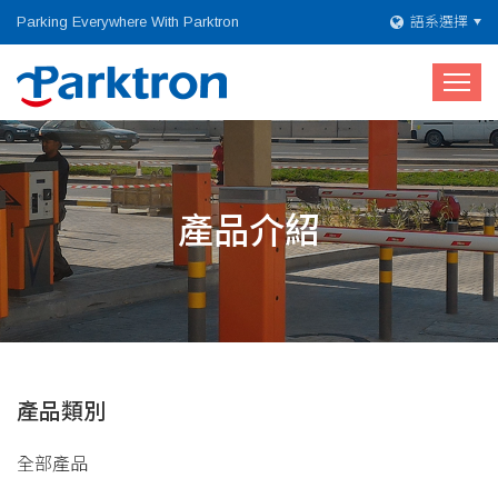
Parking Everywhere With Parktron
語系選擇
產品介紹
產品類別
全部產品