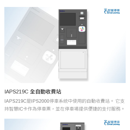
IAPS219C 全自動收費站
IAPS219C是IPS2000停車系統中使用的自動收費站。 它支
持智慧IC卡作為停車票，並在停車場提供便捷的支付服務。