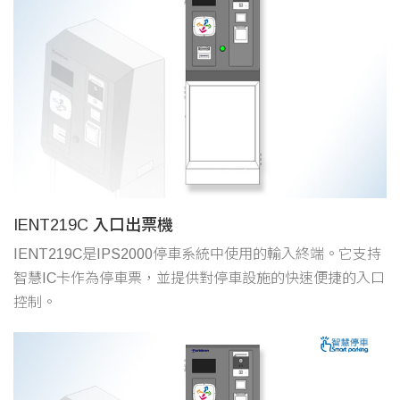
IENT219C 入口出票機
IENT219C是IPS2000停車系統中使用的輸入終端。它支持
智慧IC卡作為停車票，並提供對停車設施的快速便捷的入口
控制。