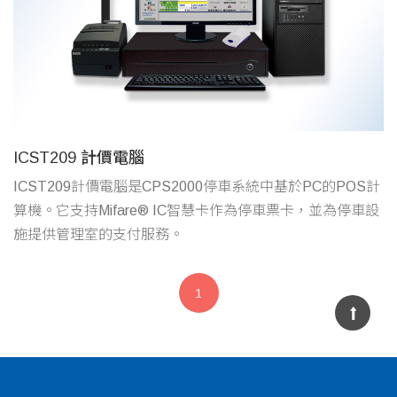
ICST209 計價電腦
ICST209計價電腦是CPS2000停車系統中基於PC的POS計
算機。它支持Mifare® IC智慧卡作為停車票卡，並為停車設
施提供管理室的支付服務。
1