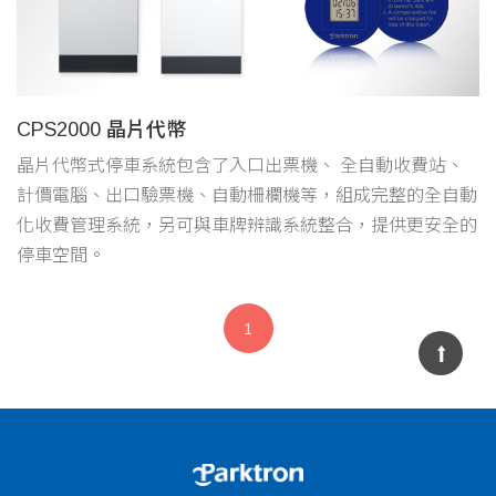
CPS2000 晶片代幣
晶片代幣式停車系統包含了入口出票機、 全自動收費站、
計價電腦、出口驗票機、自動柵欄機等，組成完整的全自動
化收費管理系統，另可與車牌辨識系統整合，提供更安全的
停車空間。
1