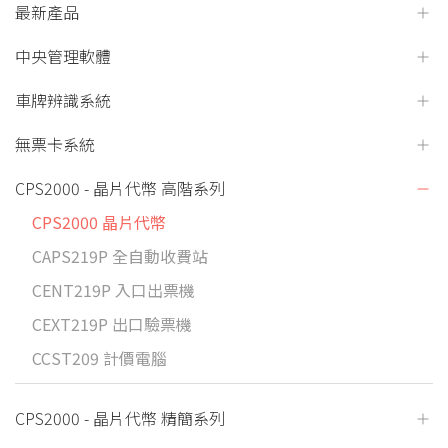
最新產品
中央管理軟體
車牌辨識系統
無票卡系統
CPS2000 - 晶片代幣 高階系列
CPS2000 晶片代幣
CAPS219P 全自動收費站
CENT219P 入口出票機
CEXT219P 出口驗票機
CCST209 計價電腦
CPS2000 - 晶片代幣 精簡系列