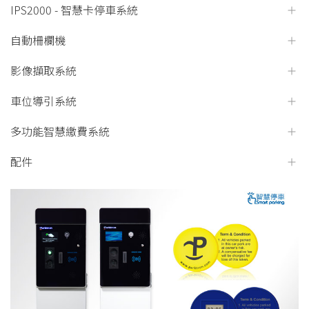
IPS2000 - 智慧卡停車系統
自動柵欄機
影像擷取系統
車位導引系統
多功能智慧繳費系統
配件