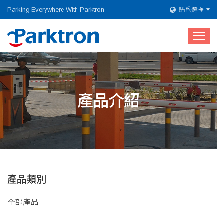
Parking Everywhere With Parktron
語系選擇
產品介紹
產品類別
全部產品