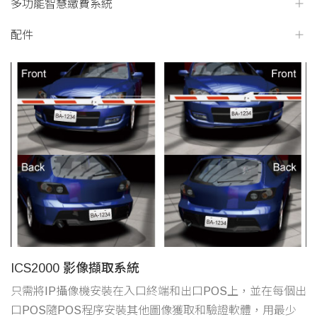
多功能智慧繳費系統
配件
ICS2000 影像擷取系統
只需將IP攝像機安裝在入口終端和出口POS上，並在每個出
口POS隨POS程序安裝其他圖像獲取和驗證軟體，用最少