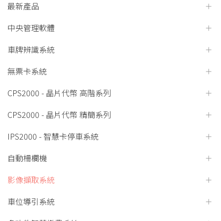
最新產品
中央管理軟體
車牌辨識系統
無票卡系統
CPS2000 - 晶片代幣 高階系列
CPS2000 - 晶片代幣 精簡系列
IPS2000 - 智慧卡停車系統
自動柵欄機
影像擷取系統
車位導引系統