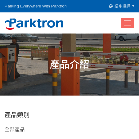
Parking Everywhere With Parktron
語系選擇
產品介紹
產品類別
全部產品