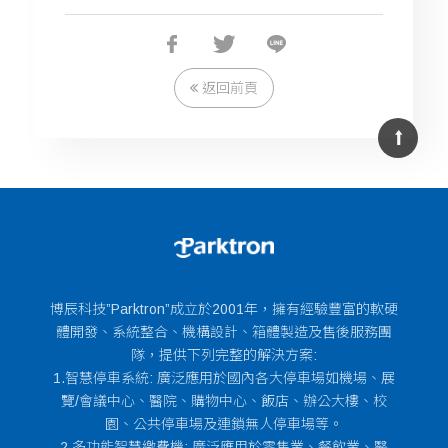
返回前頁
博辰科技”Parktron”成立於2001年，擁有經驗豐富的軟硬
體開發、系統整合、機構設計、箱體製造及售後服務團
隊，提供下列完整的解決方案:
1.智慧停車系統: 廣泛應用於國內各大停車場如機場、展
覽/會議中心、醫院、購物中心、飯店、辦公大樓、校
園、公共停車場及連鎖無人停車場等。
2.多功能智慧繳費機: 廣泛應用於零售業、餐飲業、醫