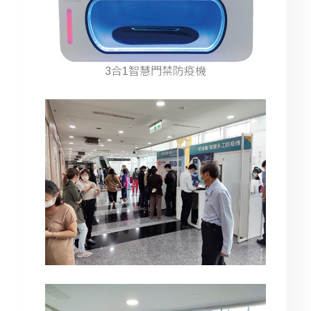
3合1智慧門禁防疫機