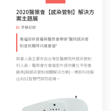
2020醫策會【感染管制】解決方
案主題展
參展紀錄
衛福部疾管署與醫策會舉辦”醫院感染管
制查核團隊共識會議"
與會人員主要來自台灣各醫療院所感染管制
科人員，醫策會在會議室外提供攤位予受邀
廠商(與感染管制相關解決方案)，搏辰科技展
出3合1智慧門禁防疫機。